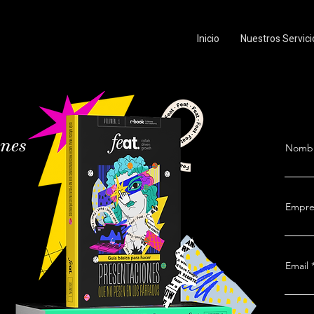
Inicio
Nuestros Servici
ones
Nombr
Empre
Email