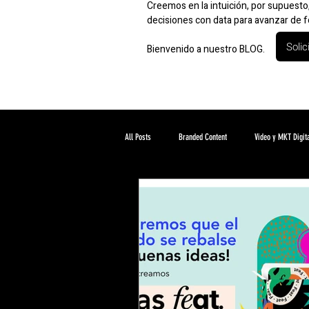
Creemos en la intuición, por supuest
decisiones con data para avanzar de f
Solic
Bienvenido a nuestro BLOG.
All Posts
Branded Content
Video y MKT Digit