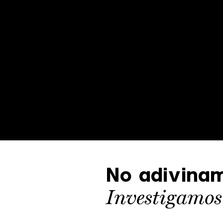
No adivinam
Investigamos