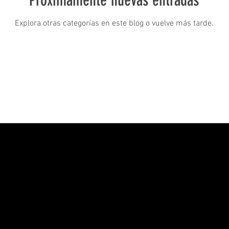
Próximamente nuevas entradas
Explora otras categorías en este blog o vuelve más tarde.