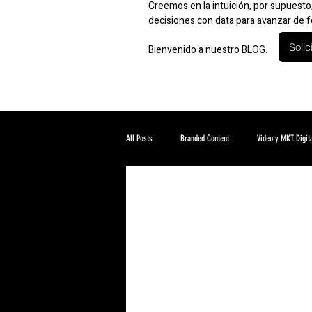
Creemos en la intuición, por supuest
decisiones con data para avanzar de f
Solic
Bienvenido a nuestro BLOG.
All Posts
Branded Content
Video y MKT Digit