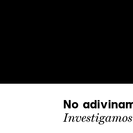
No adivinam
Investigamos