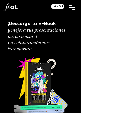
Let´s Talk
¡Descarga tu E-Book
y mejora tus presentaciones
para siempre!
La colaboración nos
transforma