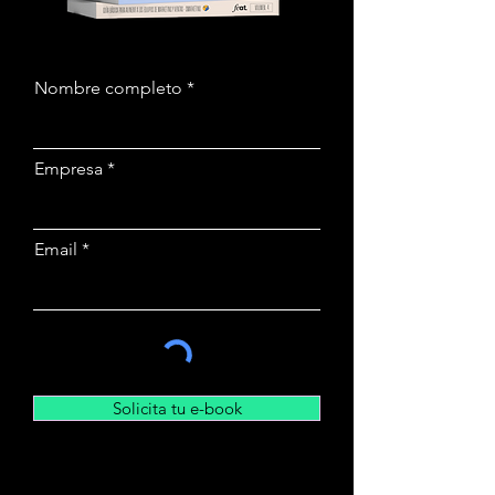
Nombre completo
Empresa
Email
Solicita tu e-book