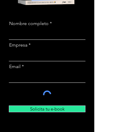
Nombre completo
Empresa
Email
Solicita tu e-book