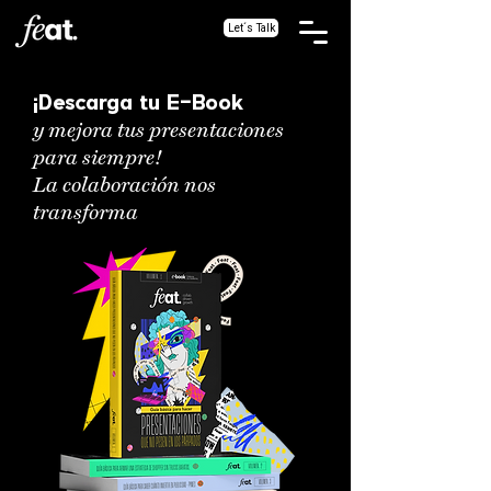
Let´s Talk
¡Descarga tu E-Book
y mejora tus presentaciones
para siempre!
La colaboración nos
transforma