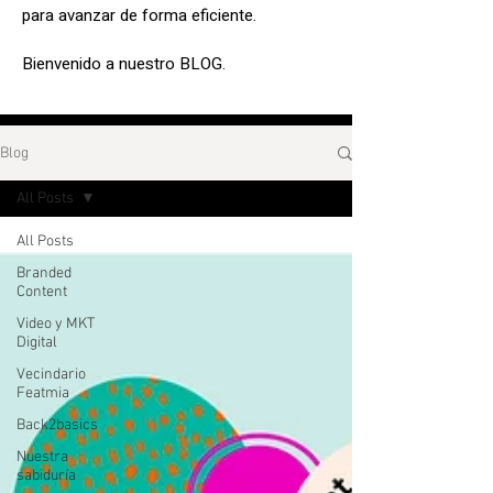
para avanzar de forma eficiente.
Bienvenido a nuestro BLOG.
Blog
All Posts
All Posts
Branded
Content
Video y MKT
Digital
Vecindario
Featmia
Back2basics
Nuestra
sabiduría