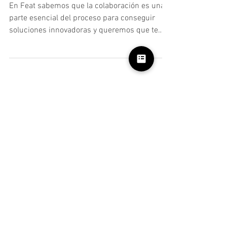
¡En este 2024 queremos que el
mundo se rebalse de buenas
ideas!
En Feat sabemos que la colaboración es una
parte esencial del proceso para conseguir
soluciones innovadoras y queremos que te
sumes a...