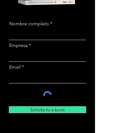
Nombre completo
Empresa
Email
Solicita tu e-book