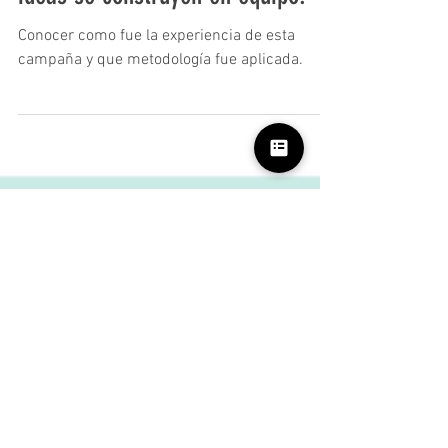
campaña que nos dejó 5 premios
y la certeza de que las mejores
ideas se construyen en equipo.
Conocer como fue la experiencia de esta
campaña y que metodología fue aplicada.