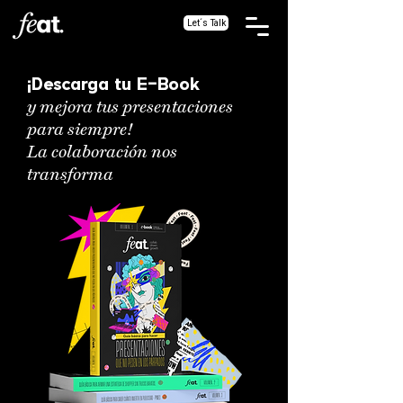
Let´s Talk
¡Descarga tu E-Book
y mejora tus presentaciones
para siempre!
La colaboración nos
transforma