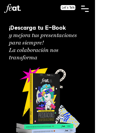
Let´s Talk
¡Descarga tu E-Book
y mejora tus presentaciones
para siempre!
La colaboración nos
transforma