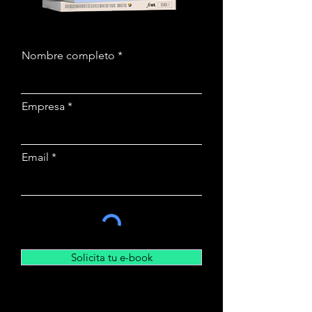
Nombre completo
Empresa
Email
Solicita tu e-book