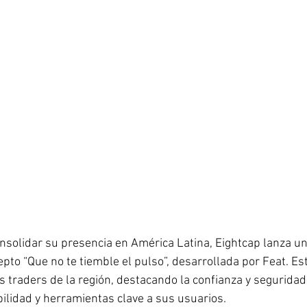
nsolidar su presencia en América Latina, Eightcap lanza u
pto “Que no te tiemble el pulso”, desarrollada por Feat. Es
 traders de la región, destacando la confianza y seguridad 
bilidad y herramientas clave a sus usuarios.