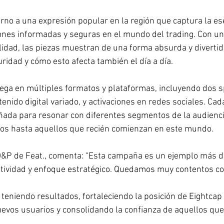
rno a una expresión popular en la región que captura la ese
iones informadas y seguras en el mundo del trading. Con un
ilidad, las piezas muestran de una forma absurda y divertid
uridad y cómo esto afecta también el día a día.
ga en múltiples formatos y plataformas, incluyendo dos s
tenido digital variado, y activaciones en redes sociales. Cad
ada para resonar con diferentes segmentos de la audienci
os hasta aquellos que recién comienzan en este mundo.
O&P de Feat., comenta: “Esta campaña es un ejemplo más d
atividad y enfoque estratégico. Quedamos muy contentos con
teniendo resultados, fortaleciendo la posición de Eightcap
uevos usuarios y consolidando la confianza de aquellos que