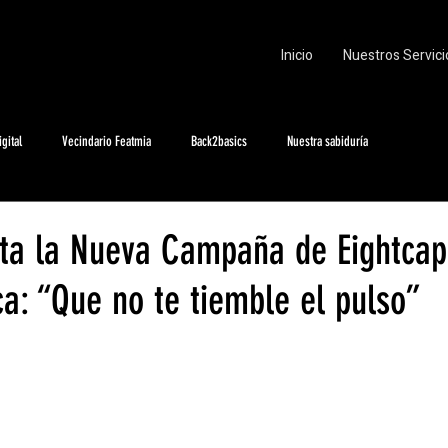
Inicio
Nuestros Servici
gital
Vecindario Featmia
Back2basics
Nuestra sabiduría
nta la Nueva Campaña de Eightcap
a: “Que no te tiemble el pulso”