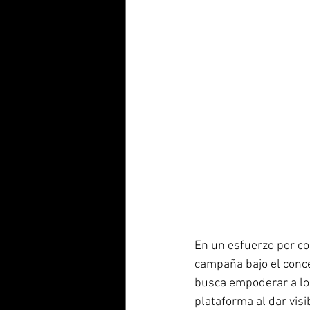
En un esfuerzo por co
campaña bajo el conce
busca empoderar a los
plataforma al dar visi