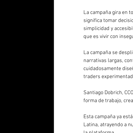
La campaña gira en to
significa tomar decis
simplicidad y accesib
que es vivir con inseg
La campaña se desplie
narrativas largas, con
cuidadosamente diseñ
traders experimentad
Santiago Dobrich, CC
forma de trabajo, cre
Esta campaña ya está 
Latina, atrayendo a n
la plataforma.