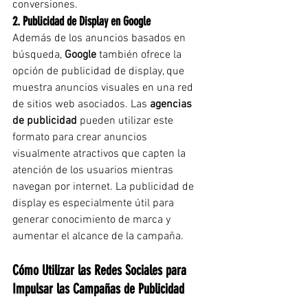
conversiones.
2. Publicidad de Display en Google
Además de los anuncios basados en 
búsqueda, 
Google
 también ofrece la 
opción de publicidad de display, que 
muestra anuncios visuales en una red 
de sitios web asociados. Las 
agencias 
de publicidad
 pueden utilizar este 
formato para crear anuncios 
visualmente atractivos que capten la 
atención de los usuarios mientras 
navegan por internet. La publicidad de 
display es especialmente útil para 
generar conocimiento de marca y 
aumentar el alcance de la campaña.
Cómo Utilizar las Redes Sociales para 
Impulsar las Campañas de Publicidad